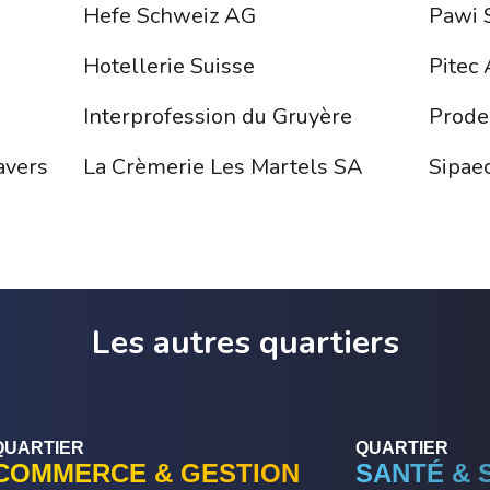
Hefe Schweiz AG
Pawi 
Hotellerie Suisse
Pitec
Interprofession du Gruyère
Prode
avers
La Crèmerie Les Martels SA
Sipae
Les autres quartiers
QUARTIER
QUARTIER
COMMERCE & GESTION
SANTÉ & 