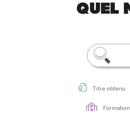
Quel 
Titre obtenu
Formation