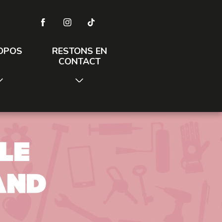
OPOS
RESTONS EN
CONTACT
le
and