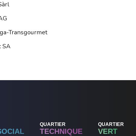
Sàrl
 AG
ga-Transgourmet
c SA
QUARTIER
QUARTIER
SOCIAL
TECHNIQUE
VERT