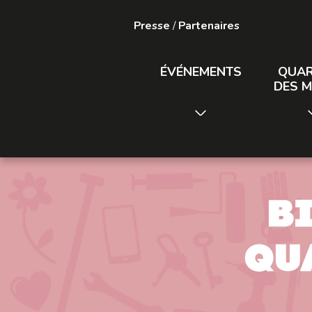
Presse
/
Partenaires
ÉVÉNEMENTS
QUAR
DES M
B
qu