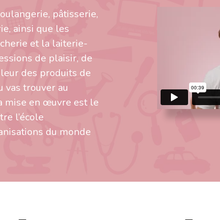
oulangerie, pâtisserie,
ie, ainsi que les
herie et la laiterie-
essions de plaisir, de
leur des produits de
tu vas trouver au
 mise en œuvre est le
tre l’école
ganisations du monde