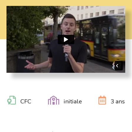
CFC
initiale
3 ans