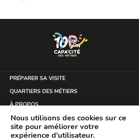
PRÉPARER SA VISITE
QUARTIERS DES MÉTIERS
À PROPOS
Nous utilisons des cookies sur ce
RESTER EN CONTACT
site pour améliorer votre
PROTECTION DES DONNÉES
expérience d'utilisateur.