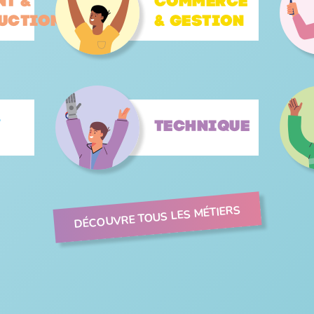
nt &
Commerce
uction
& gestion
&
Technique
DÉCOUVRE TOUS LES MÉTIERS