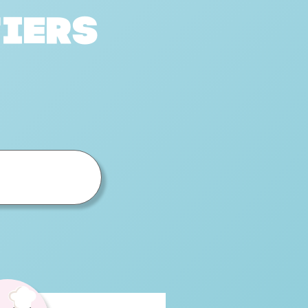
tiers