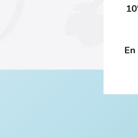
10
En 