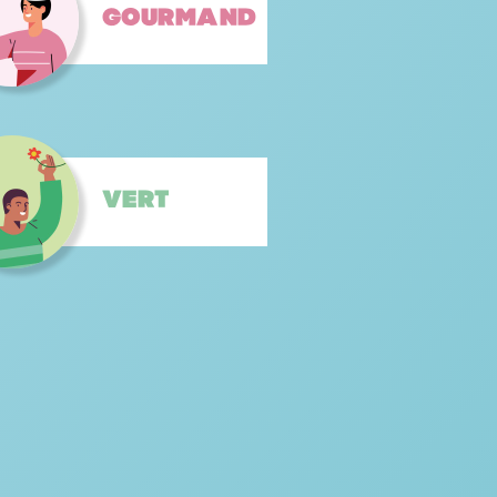
Gourmand
Vert