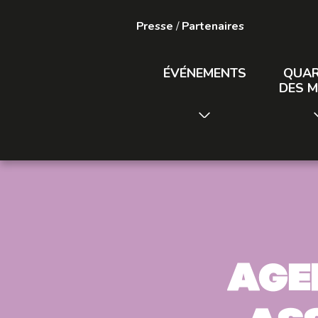
Presse
/
Partenaires
ÉVÉNEMENTS
QUAR
DES M
Age