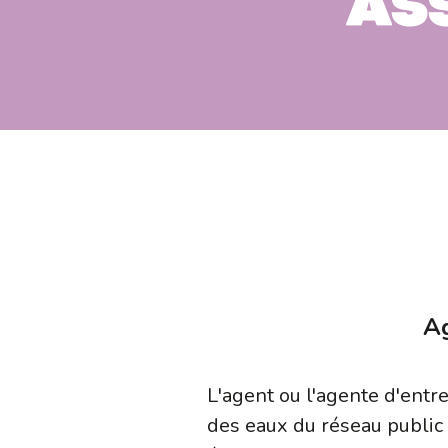
as
Ag
L'agent ou l'agente d'entr
des eaux du réseau public ou