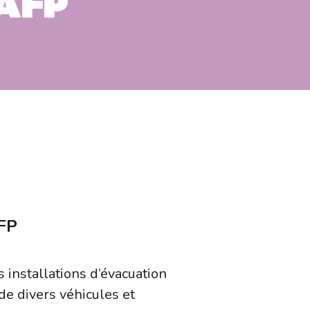
AFP
AFP
 installations d’évacuation
 de divers véhicules et