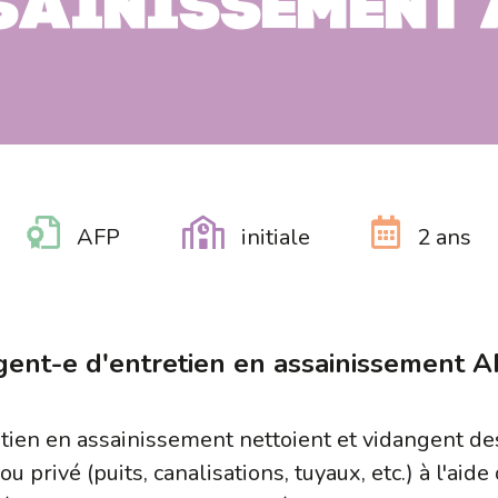
sainissement 
AFP
initiale
2 ans
ent-e d'entretien en assainissement 
etien en assainissement nettoient et vidangent des
 privé (puits, canalisations, tuyaux, etc.) à l'aide