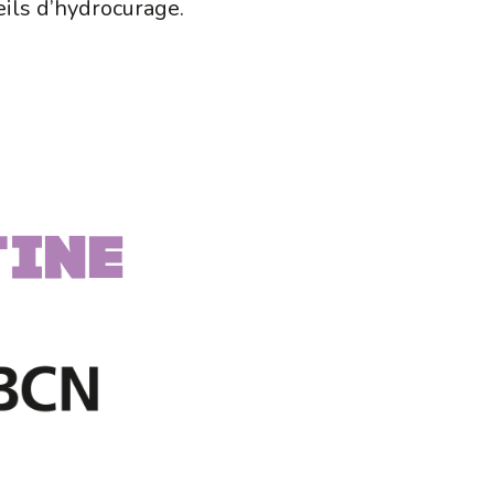
eils d’hydrocurage.
TINE