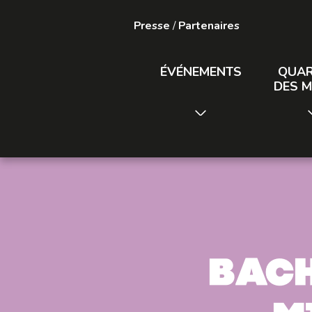
Presse
/
Partenaires
ÉVÉNEMENTS
QUAR
DES M
Bach