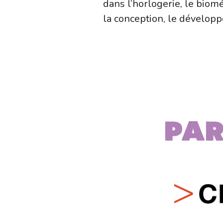
dans l’horlogerie, le biom
la conception, le dévelop
Par