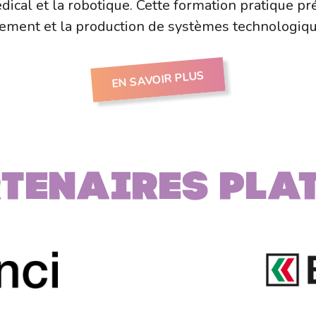
édical et la robotique. Cette formation pratique pr
pement et la production de systèmes technologiq
EN SAVOIR PLUS
tenaires PLA