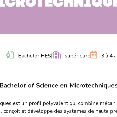
icrotechniqu
Bachelor HES
supérieure
3 à 4 
Bachelor of Science en Microtechnique
ques est un profil polyvalent qui combine mécani
 Il conçoit et développe des systèmes de haute pr