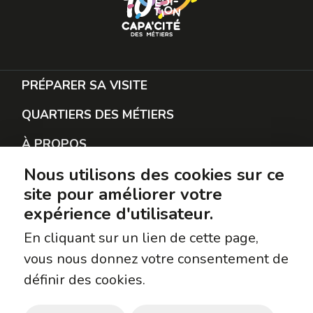
PRÉPARER SA VISITE
QUARTIERS DES MÉTIERS
À PROPOS
Nous utilisons des cookies sur ce
RESTER EN CONTACT
site pour améliorer votre
PROTECTION DES DONNÉES
expérience d'utilisateur.
SUIVEZ-NOUS
En cliquant sur un lien de cette page,
vous nous donnez votre consentement de
Facebook
définir des cookies.
Instagram