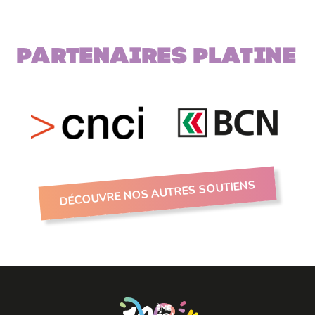
Partenaires PLATINE
DÉCOUVRE NOS AUTRES SOUTIENS