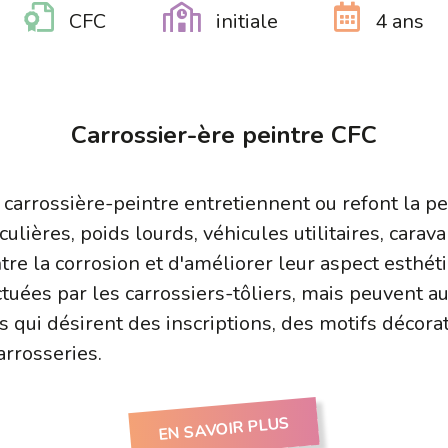
CFC
initiale
4 ans
Carrossier-ère peintre CFC
a carrossière-peintre entretiennent ou refont la p
culières, poids lourds, véhicules utilitaires, carava
re la corrosion et d'améliorer leur aspect esthéti
tuées par les carrossiers-tôliers, mais peuvent aus
s qui désirent des inscriptions, des motifs décora
arrosseries.
EN SAVOIR PLUS