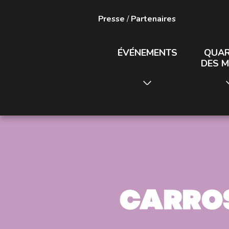
Presse
/
Partenaires
ÉVÉNEMENTS
QUAR
DES M
Carros