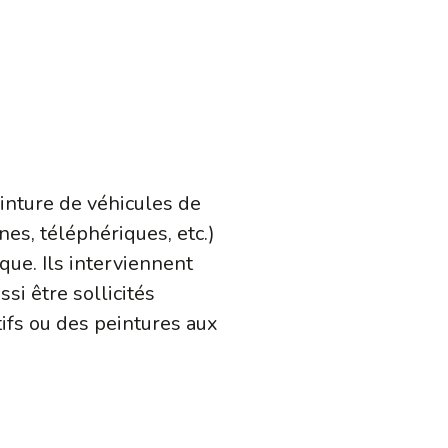
einture de véhicules de
nes, téléphériques, etc.)
que. Ils interviennent
si être sollicités
tifs ou des peintures aux