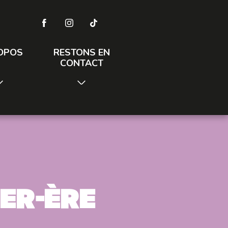
OPOS
RESTONS EN
CONTACT
er-ère