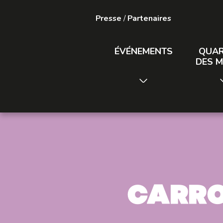
Presse
/
Partenaires
ÉVÉNEMENTS
QUAR
DES M
Carro