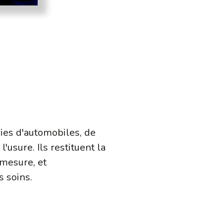
ries d'automobiles, de
'usure. Ils restituent la
 mesure, et
 soins.