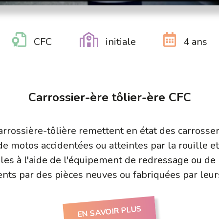
CFC
initiale
4 ans
Carrossier-ère tôlier-ère CFC
carrossière-tôlière remettent en état des carrosse
 motos accidentées ou atteintes par la rouille et l
les à l'aide de l'équipement de redressage ou de
nts par des pièces neuves ou fabriquées par leurs
EN SAVOIR PLUS