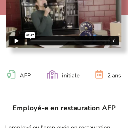
AFP
initiale
2 ans
Employé-e en restauration AFP
L'employé ou l'employée en restauration