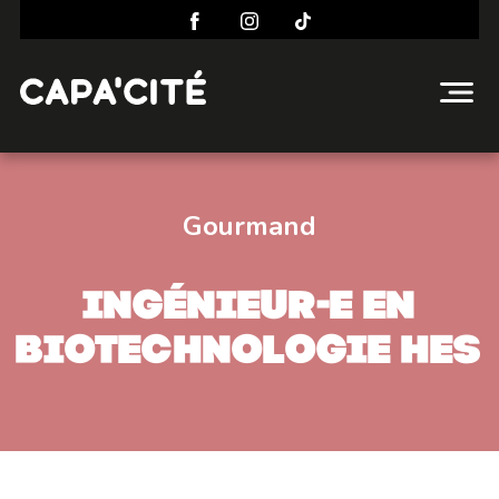
Gourmand
Ingénieur-e en
biotechnologie HES