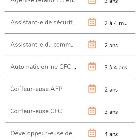
Agent-e relation client CFC
3 ans
Assistant-e de sécurité publique
2 à 4 mois
Assistant-e du commerce de détail AFP
2 ans
Automaticien-ne CFC (Commerce)
3 à 4 ans
Coiffeur-euse AFP
2 ans
Coiffeur-euse CFC
3 ans
Développeur-euse de business numérique CFC
4 ans