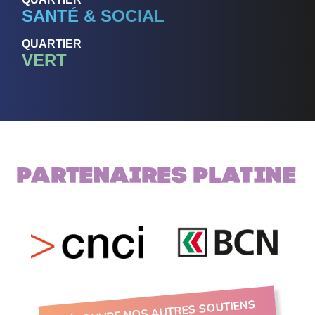
SANTÉ & SOCIAL
QUARTIER
VERT
Partenaires PLATINE
DÉCOUVRE NOS AUTRES SOUTIENS