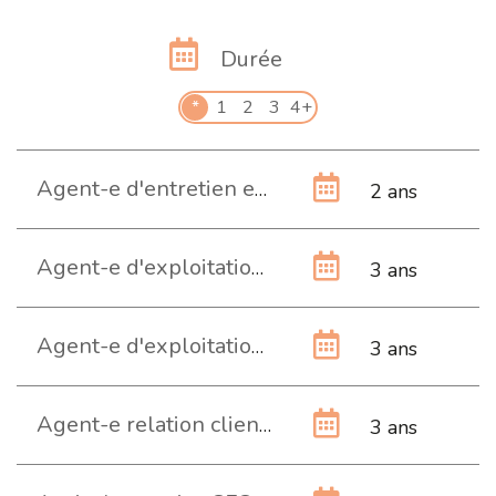
Durée
*
1
2
3
4+
Agent-e d'entretien en assainissement AFP
2 ans
Agent-e d'exploitation CFC (Bâtiment)
3 ans
Agent-e d'exploitation CFC (Commerce)
3 ans
Agent-e relation client CFC
3 ans