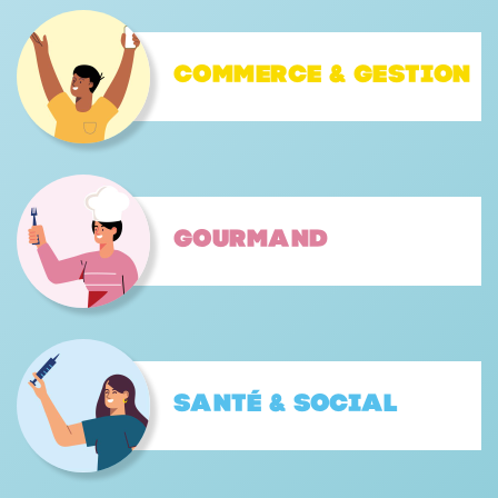
Commerce & gestion
Gourmand
Santé & Social