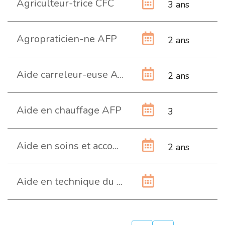
Agriculteur-trice CFC
3 ans
Agropraticien-ne AFP
2 ans
Aide carreleur-euse AFP
2 ans
Aide en chauffage AFP
3
Aide en soins et accompagnement AFP
2 ans
Aide en technique du bâtiment AFP , domaines ferblanterie, chauffage, ventilation ou sanitaire