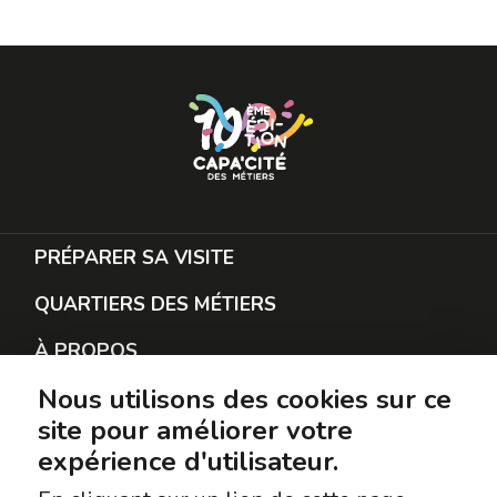
PRÉPARER SA VISITE
QUARTIERS DES MÉTIERS
À PROPOS
Nous utilisons des cookies sur ce
RESTER EN CONTACT
site pour améliorer votre
PROTECTION DES DONNÉES
expérience d'utilisateur.
SUIVEZ-NOUS