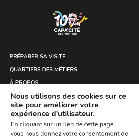
PRÉPARER SA VISITE
QUARTIERS DES MÉTIERS
À PROPOS
Nous utilisons des cookies sur ce
RESTER EN CONTACT
site pour améliorer votre
PROTECTION DES DONNÉES
expérience d'utilisateur.
SUIVEZ-NOUS
En cliquant sur un lien de cette page,
vous nous donnez votre consentement de
Facebook