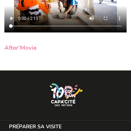
After'Movie
PRÉPARER SA VISITE