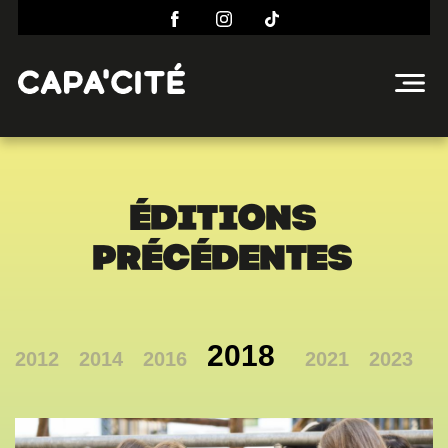
éditions
précédentes
2018
2012
2014
2016
2021
2023