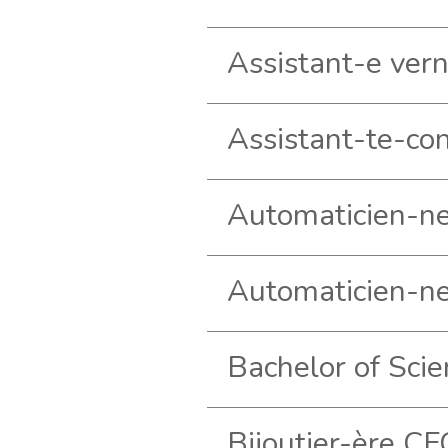
Bijoutier-ère CF