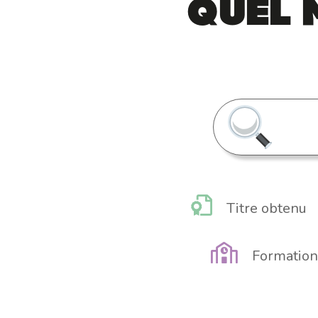
Quel 
Titre obtenu
Formation