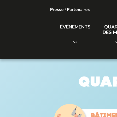
Presse
/
Partenaires
ÉVÉNEMENTS
QUAR
DES M
Quar
Bâtime