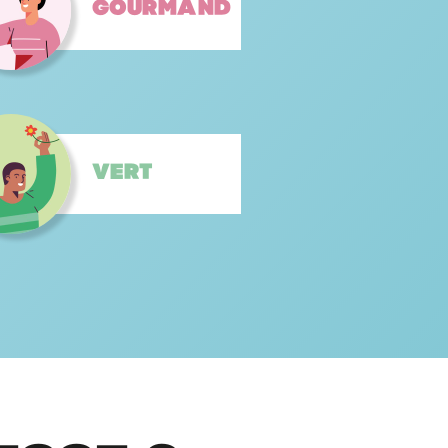
Gourmand
Vert