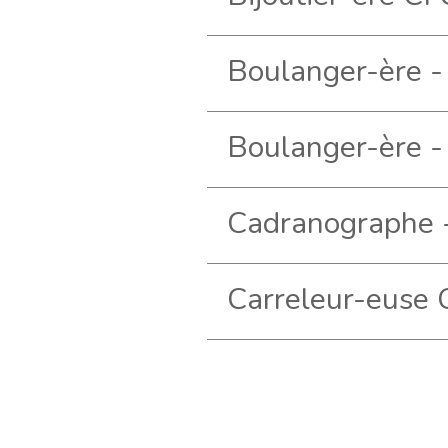
Carreleur-euse
Pagination